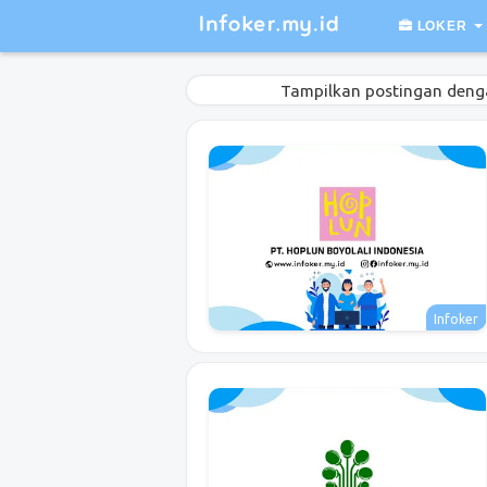
LOKER
Tampilkan postingan deng