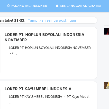
PASANG IKLAN/LOKER
BERLANGGANAN GRATIS!!
an label
S1-S3
.
Tampilkan semua postingan
LOKER PT. HOPLUN BOYOLALI INDONESIA
NOVEMBER
LOKER PT. HOPLUN BOYOLALI INDONESIA NOVEMBER
- P…
LOKER PT KAYU MEBEL INDONESIA
LOKER PT KAYU MEBEL INDONESIA - PT Kayu Mebel
…