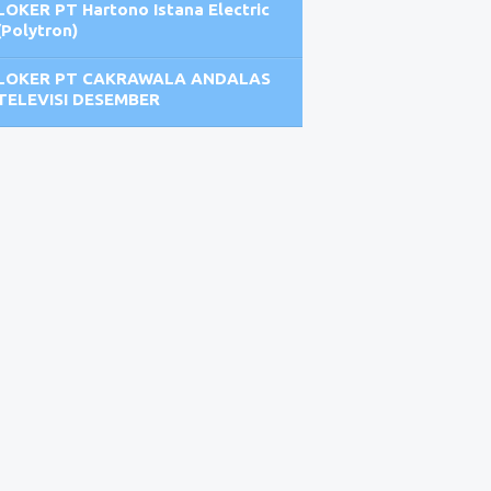
LOKER PT Hartono Istana Electric
(Polytron)
LOKER PT CAKRAWALA ANDALAS
TELEVISI DESEMBER