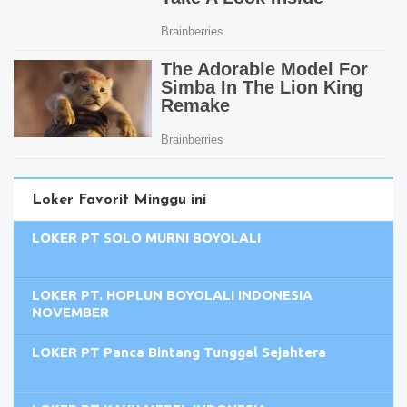
Loker Favorit Minggu ini
LOKER PT SOLO MURNI BOYOLALI
LOKER PT. HOPLUN BOYOLALI INDONESIA
NOVEMBER
LOKER PT Panca Bintang Tunggal Sejahtera