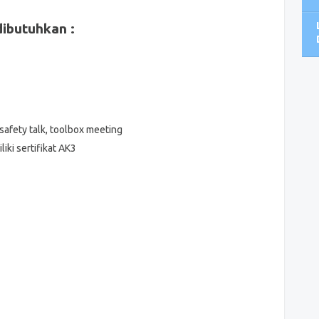
dibutuhkan :
safety talk, toolbox meeting
ki sertifikat AK3