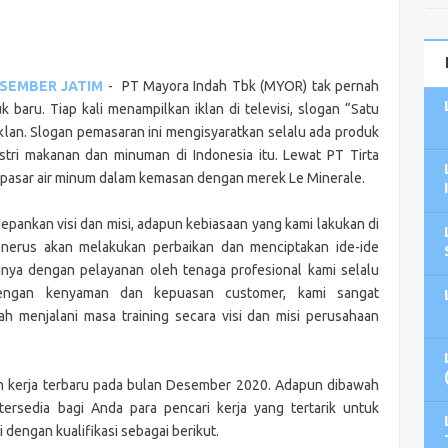
ESEMBER JATIM
- PT Mayora Indah Tbk (MYOR) tak pernah
 baru. Tiap kali menampilkan iklan di televisi, slogan “Satu
 iklan. Slogan pemasaran ini mengisyaratkan selalu ada produk
stri makanan dan minuman di Indonesia itu. Lewat PT Tirta
 pasar air minum dalam kemasan dengan merek Le Minerale.
ankan visi dan misi, adapun kebiasaan yang kami lakukan di
enerus akan melakukan perbaikan dan menciptakan ide-ide
unya dengan pelayanan oleh tenaga profesional kami selalu
dengan kenyaman dan kepuasan customer, kami sangat
h menjalani masa training secara visi dan misi perusahaan
n kerja terbaru pada bulan Desember 2020. Adapun dibawah
 tersedia bagi Anda para pencari kerja yang tertarik untuk
engan kualifikasi sebagai berikut.