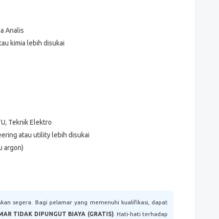
ia Analis
au kimia lebih disukai
U, Teknik Elektro
ing atau utility lebih disukai
au argon)
kan segera. Bagi pelamar yang memenuhi kualifikasi, dapat
MAR TIDAK DIPUNGUT BIAYA (GRATIS)
. Hati-hati terhadap