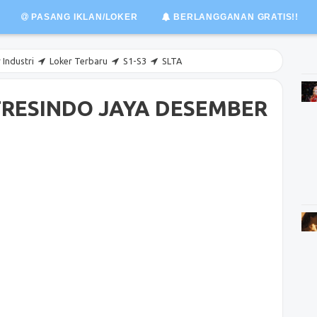
PASANG IKLAN/LOKER
BERLANGGANAN GRATIS!!
 Industri
Loker Terbaru
S1-S3
SLTA
 FRESINDO JAYA DESEMBER