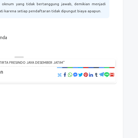
 oknum yang tidak bertanggung jawab, demikian menjadi
ti karena setiap pendaftaran tidak dipungut biaya apapun.
anda
TIRTA FRESINDO JAYA DESEMBER JATIM"
an