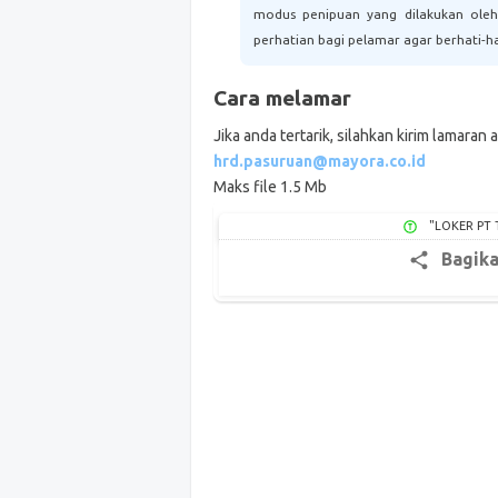
modus penipuan yang dilakukan oleh
perhatian bagi pelamar agar berhati-ha
Cara melamar
Jika anda tertarik, silahkan kirim lamaran 
hrd.pasuruan@mayora.co.id
Maks file 1.5 Mb
"LOKER PT 
Bagik