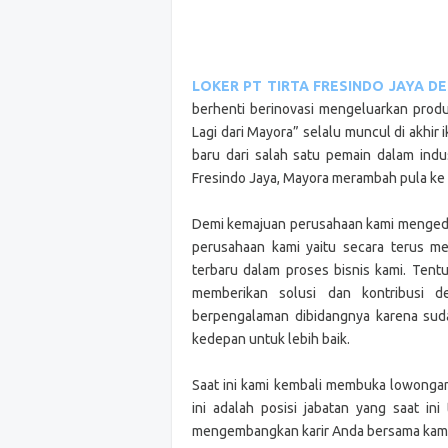
LOKER PT TIRTA FRESINDO JAYA D
berhenti berinovasi mengeluarkan produk
Lagi dari Mayora” selalu muncul di akhir
baru dari salah satu pemain dalam indu
Fresindo Jaya, Mayora merambah pula ke
Demi kemajuan perusahaan kami mengedep
perusahaan kami yaitu secara terus m
terbaru dalam proses bisnis kami. Tent
memberikan solusi dan kontribusi 
berpengalaman dibidangnya karena suda
kedepan untuk lebih baik.
Saat ini kami kembali membuka lowonga
ini adalah posisi jabatan yang saat ini
mengembangkan karir Anda bersama kami d