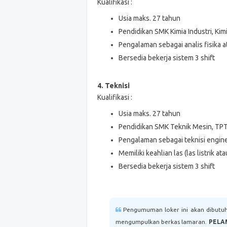
Kualifikasi :
Usia maks. 27 tahun
Pendidikan SMK Kimia Industri, Kim
Pengalaman sebagai analis fisika at
Bersedia bekerja sistem 3 shift
4. Teknisi
Kualifikasi :
Usia maks. 27 tahun
Pendidikan SMK Teknik Mesin, TPT
Pengalaman sebagai teknisi engineer
Memiliki keahlian las (las listrik at
Bersedia bekerja sistem 3 shift
Pengumuman loker ini akan dibutuh
mengumpulkan berkas lamaran.
PELA