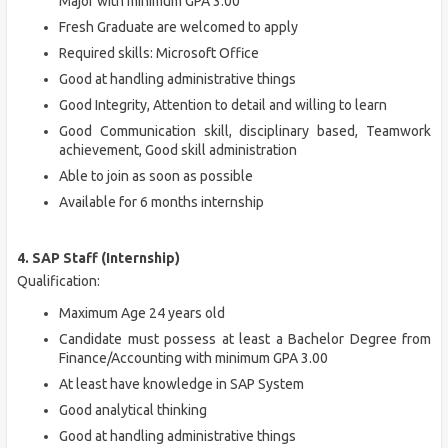
Major with minimum GPA 3.00
Fresh Graduate are welcomed to apply
Required skills: Microsoft Office
Good at handling administrative things
Good Integrity, Attention to detail and willing to learn
Good Communication skill, disciplinary based, Teamwork
achievement, Good skill administration
Able to join as soon as possible
Available for 6 months internship
4. SAP Staff (Internship)
Qualification:
Maximum Age 24 years old
Candidate must possess at least a Bachelor Degree from
Finance/Accounting with minimum GPA 3.00
At least have knowledge in SAP System
Good analytical thinking
Good at handling administrative things