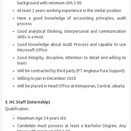
background with minimum GPA 3.00
At least 2 years working experience in the similar position
Have a good knowledge of accounting principles, audit
process
Good analytical thinking, interpersonal and communication
skills is a must
Good Knowledge about Audit Process and capable to use
Microsoft Office
Good Integrity, discipline, Attention to detail and willing to
learn
Will be contracted by third party (PT Angkasa Pura Support)
Willing to join in December 2020
Will be placed in Head Office at Kemayoran, Central Jakarta
3. HC Staff (Internship)
Qualification :
Maximum Age 24 years old
Candidate must possess at least a Bachelor Degree, Any