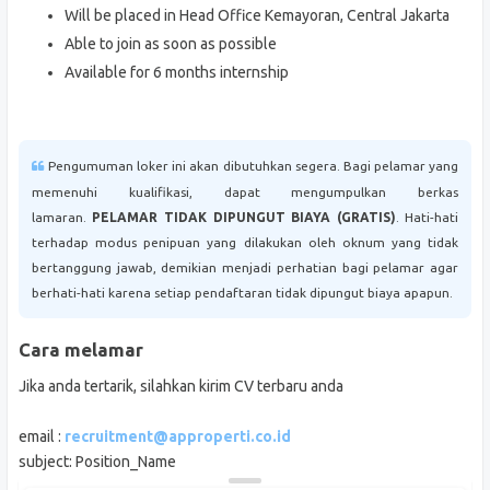
Will be placed in Head Office Kemayoran, Central Jakarta
Able to join as soon as possible
Available for 6 months internship
Pengumuman loker ini akan dibutuhkan segera. Bagi pelamar yang
memenuhi kualifikasi, dapat mengumpulkan berkas
lamaran.
PELAMAR TIDAK DIPUNGUT BIAYA (GRATIS)
. Hati-hati
terhadap modus penipuan yang dilakukan oleh oknum yang tidak
bertanggung jawab, demikian menjadi perhatian bagi pelamar agar
berhati-hati karena setiap pendaftaran tidak dipungut biaya apapun.
Cara melamar
Jika anda tertarik, silahkan kirim CV terbaru anda
email :
recruitment@approperti.co.id
subject: Position_Name