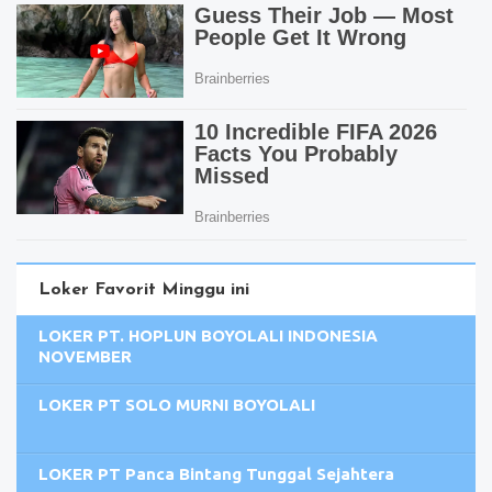
Loker Favorit Minggu ini
LOKER PT. HOPLUN BOYOLALI INDONESIA
NOVEMBER
LOKER PT SOLO MURNI BOYOLALI
LOKER PT Panca Bintang Tunggal Sejahtera