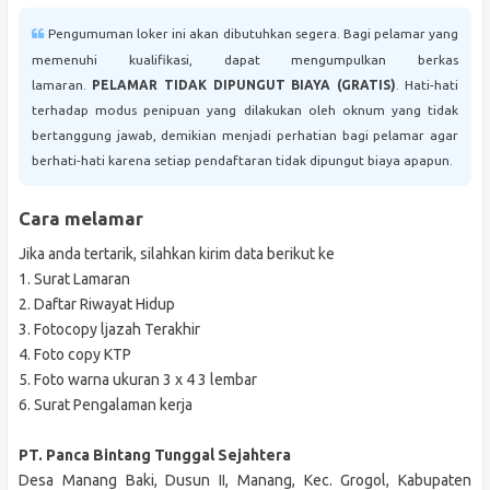
Pengumuman loker ini akan dibutuhkan segera. Bagi pelamar yang
memenuhi kualifikasi, dapat mengumpulkan berkas
lamaran.
PELAMAR TIDAK DIPUNGUT BIAYA (GRATIS)
. Hati-hati
terhadap modus penipuan yang dilakukan oleh oknum yang tidak
bertanggung jawab, demikian menjadi perhatian bagi pelamar agar
berhati-hati karena setiap pendaftaran tidak dipungut biaya apapun.
Cara melamar
Jika anda tertarik, silahkan kirim data berikut ke
1. Surat Lamaran
2. Daftar Riwayat Hidup
3. Fotocopy ljazah Terakhir
4. Foto copy KTP
5. Foto warna ukuran 3 x 4 3 lembar
6. Surat Pengalaman kerja
PT. Panca Bintang Tunggal Sejahtera
Desa Manang Baki, Dusun II, Manang, Kec. Grogol, Kabupaten