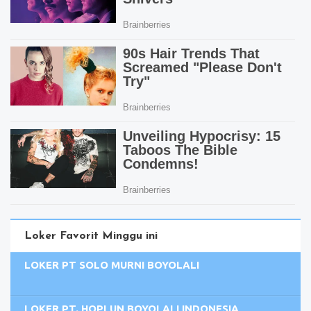
Loker Favorit Minggu ini
LOKER PT SOLO MURNI BOYOLALI
LOKER PT. HOPLUN BOYOLALI INDONESIA