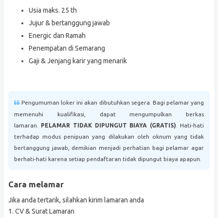
Usia maks. 25 th
Jujur & bertanggung jawab
Energic dan Ramah
Penempatan di Semarang
Gaji & Jenjang karir yang menarik
Pengumuman loker ini akan dibutuhkan segera. Bagi pelamar yang
memenuhi kualifikasi, dapat mengumpulkan berkas
lamaran.
PELAMAR TIDAK DIPUNGUT BIAYA (GRATIS)
. Hati-hati
terhadap modus penipuan yang dilakukan oleh oknum yang tidak
bertanggung jawab, demikian menjadi perhatian bagi pelamar agar
berhati-hati karena setiap pendaftaran tidak dipungut biaya apapun.
Cara melamar
Jika anda tertarik, silahkan kirim lamaran anda
1. CV & Surat Lamaran