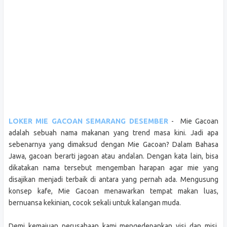
LOKER MIE GACOAN SEMARANG DESEMBER
- Mie Gacoan
adalah sebuah nama makanan yang trend masa kini. Jadi apa
sebenarnya yang dimaksud dengan Mie Gacoan? Dalam Bahasa
Jawa, gacoan berarti jagoan atau andalan. Dengan kata lain, bisa
dikatakan nama tersebut mengemban harapan agar mie yang
disajikan menjadi terbaik di antara yang pernah ada. Mengusung
konsep kafe, Mie Gacoan menawarkan tempat makan luas,
bernuansa kekinian, cocok sekali untuk kalangan muda.
Demi kemajuan perusahaan kami mengedepankan visi dan misi,