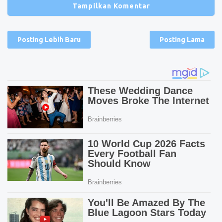
Tampilkan Komentar
Posting Lebih Baru
Posting Lama