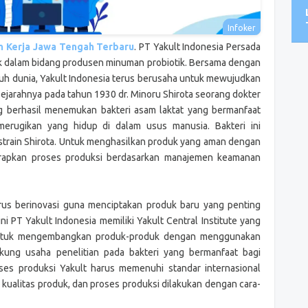
an Kerja Jawa Tengah Terbaru
. PT Yakult Indonesia Persada
k dalam bidang produsen minuman probiotik. Bersama dengan
ruh dunia, Yakult Indonesia terus berusaha untuk mewujudkan
sejarahnya pada tahun 1930 dr. Minoru Shirota seorang dokter
ng berhasil menemukan bakteri asam laktat yang bermanfaat
erugikan yang hidup di dalam usus manusia. Bakteri ini
strain Shirota. Untuk menghasilkan produk yang aman dengan
nerapkan proses produksi berdasarkan manajemen keamanan
rus berinovasi guna menciptakan produk baru yang penting
i PT Yakult Indonesia memiliki Yakult Central Institute yang
untuk mengembangkan produk-produk dengan menggunakan
kung usaha penelitian pada bakteri yang bermanfaat bagi
ses produksi Yakult harus memenuhi standar internasional
 kualitas produk, dan proses produksi dilakukan dengan cara-