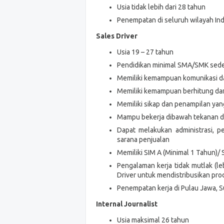
Usia tidak lebih dari 28 tahun
Penempatan di seluruh wilayah In
Sales Driver
Usia 19 – 27 tahun
Pendidikan minimal SMA/SMK sede
Memiliki kemampuan komunikasi da
Memiliki kemampuan berhitung dan
Memiliki sikap dan penampilan yan
Mampu bekerja dibawah tekanan da
Dapat melakukan administrasi, 
sarana penjualan
Memiliki SIM A (Minimal 1 Tahun)/
Pengalaman kerja tidak mutlak (l
Driver untuk mendistribusikan pr
Penempatan kerja di Pulau Jawa, S
Internal Journalist
Usia maksimal 26 tahun