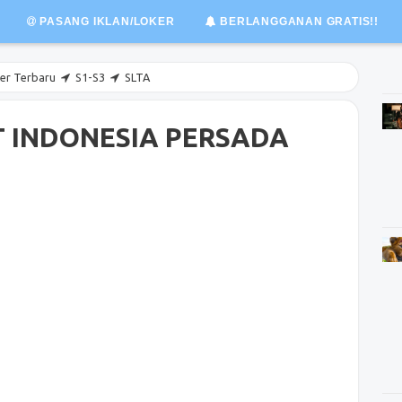
PASANG IKLAN/LOKER
BERLANGGANAN GRATIS!!
er Terbaru
S1-S3
SLTA
T INDONESIA PERSADA