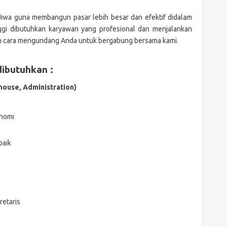
 Jiwa guna membangun pasar lebih besar dan efektif didalam
ggi dibutuhkan karyawan yang profesional dan menjalankan
an cara mengundang Anda untuk bergabung bersama kami.
ibutuhkan :
house, Administration)
onomi
baik
retaris