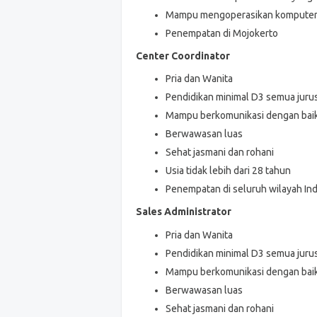
Mampu mengoperasikan komputer 
Penempatan di Mojokerto
Center Coordinator
Pria dan Wanita
Pendidikan minimal D3 semua jur
Mampu berkomunikasi dengan bai
Berwawasan luas
Sehat jasmani dan rohani
Usia tidak lebih dari 28 tahun
Penempatan di seluruh wilayah In
Sales Administrator
Pria dan Wanita
Pendidikan minimal D3 semua jur
Mampu berkomunikasi dengan bai
Berwawasan luas
Sehat jasmani dan rohani