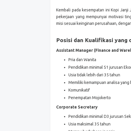
Kembali pada kesempatan ini Kopi Janji
pekerjaan yang mempunyai motivasi tin
misi sesuai keinginan perusahaan, deng
Posisi dan Kualifikasi
yang d
Assistant Manager (Finance and Ware
Pria dan Wanita
Pendidikan minimal S1 jurusan Ek
Usia tidak lebih dari 35 tahun
Memiliki kemampuan analisa yang 
Komunikatif
Penempatan Mojokerto
Corporate Secretary
Pendidikan minimal D3 jurusan Sek
Usia maksimal 35 tahun