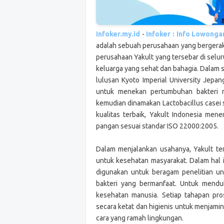
Infoker.my.id
-
Infoker : Info Lowong
adalah sebuah perusahaan yang bergera
perusahaan Yakult yang tersebar di selu
keluarga yang sehat dan bahagia. Dalam 
lulusan Kyoto Imperial University Jepa
untuk menekan pertumbuhan bakteri m
kemudian dinamakan Lactobacillus casei 
kualitas terbaik, Yakult Indonesia me
pangan sesuai standar ISO 22000:2005.
Dalam menjalankan usahanya, Yakult te
untuk kesehatan masyarakat. Dalam hal in
digunakan untuk beragam penelitian 
bakteri yang bermanfaat. Untuk mendu
kesehatan manusia. Setiap tahapan pro
secara ketat dan higienis untuk menjamin
cara yang ramah lingkungan.