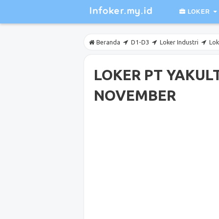
LOKER
Beranda
D1-D3
Loker Industri
Lok
LOKER PT YAKUL
NOVEMBER