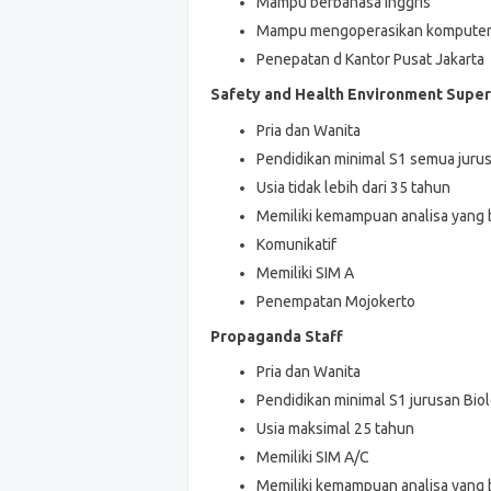
Mampu berbahasa inggris
Mampu mengoperasikan komputer 
Penepatan d Kantor Pusat Jakarta
Safety and Health Environment Supe
Pria dan Wanita
Pendidikan minimal S1 semua juru
Usia tidak lebih dari 35 tahun
Memiliki kemampuan analisa yang 
Komunikatif
Memiliki SIM A
Penempatan Mojokerto
Propaganda Staff
Pria dan Wanita
Pendidikan minimal S1 jurusan Biol
Usia maksimal 25 tahun
Memiliki SIM A/C
Memiliki kemampuan analisa yang 