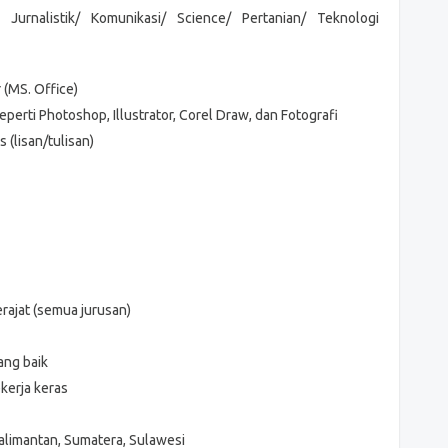
Jurnalistik/ Komunikasi/ Science/ Pertanian/ Teknologi
(MS. Office)
perti Photoshop, Illustrator, Corel Draw, dan Fotografi
 (lisan/tulisan)
rajat (semua jurusan)
ang baik
kerja keras
alimantan, Sumatera, Sulawesi