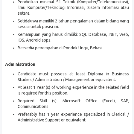
Pendidikan minimal S1 Teknik (Komputer/Telekomunikasi),
Ilmu Komputer/Teknologi Informasi, Sistem Informasi atau
setara.
Setidaknya memiliki 2 tahun pengalaman dalam bidang yang
sesuai untuk posisi ini.
Kemampuan yang harus dimiliki: SQL Database, .NET, Web,
IOS, Android apps.
Bersedia penempatan di Pondok Ungu, Bekasi
Administration
Candidate must possess at least Diploma in Business
Studies / Administration / Management or equivalent.
At least 1 Year (s) of working experience in the related field
is required for this position.
Required Skill (s): Microsoft Office (Excel), SAP,
Communications
Preferably has 1 year experience specialized in Clerical /
Administrative Support or equivalent.