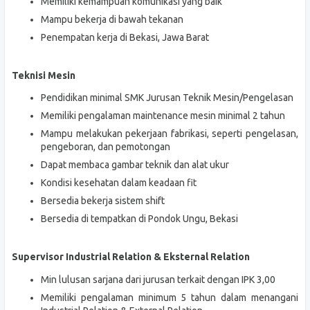
Memiliki kemampuan komunikasi yang baik
Mampu bekerja di bawah tekanan
Penempatan kerja di Bekasi, Jawa Barat
Teknisi Mesin
Pendidikan minimal SMK Jurusan Teknik Mesin/Pengelasan
Memiliki pengalaman maintenance mesin minimal 2 tahun
Mampu melakukan pekerjaan fabrikasi, seperti pengelasan,
pengeboran, dan pemotongan
Dapat membaca gambar teknik dan alat ukur
Kondisi kesehatan dalam keadaan fit
Bersedia bekerja sistem shift
Bersedia di tempatkan di Pondok Ungu, Bekasi
Supervisor Industrial Relation & Eksternal Relation
Min lulusan sarjana dari jurusan terkait dengan IPK 3,00
Memiliki pengalaman minimum 5 tahun dalam menangani