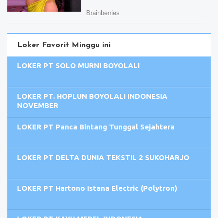
Loker Favorit Minggu ini
LOKER PT SOLO MURNI BOYOLALI
LOKER PT. HOPLUN BOYOLALI INDONESIA
NOVEMBER
LOKER PT Panca Bintang Tunggal Sejahtera
LOKER PT DELTA DUNIA TEKSTIL 2 SUKOHARJO
LOKER PT Hartono Istana Electric (Polytron)