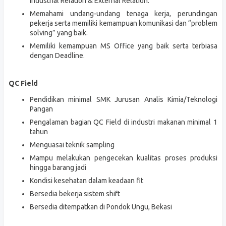
Industrial Relation & External Relation.
Memahami undang-undang tenaga kerja, perundingan
pekerja serta memiliki kemampuan komunikasi dan “problem
solving” yang baik.
Memiliki kemampuan MS Office yang baik serta terbiasa
dengan Deadline.
QC Field
Pendidikan minimal SMK Jurusan Analis Kimia/Teknologi
Pangan
Pengalaman bagian QC Field di industri makanan minimal 1
tahun
Menguasai teknik sampling
Mampu melakukan pengecekan kualitas proses produksi
hingga barang jadi
Kondisi kesehatan dalam keadaan fit
Bersedia bekerja sistem shift
Bersedia ditempatkan di Pondok Ungu, Bekasi