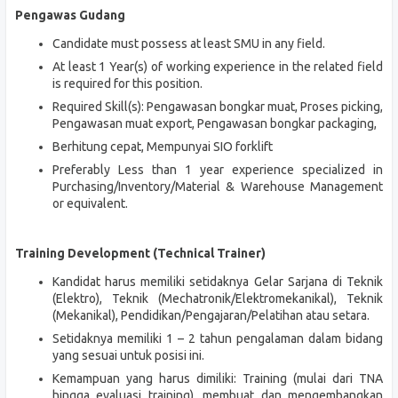
Pengawas Gudang
Candidate must possess at least SMU in any field.
At least 1 Year(s) of working experience in the related field
is required for this position.
Required Skill(s): Pengawasan bongkar muat, Proses picking,
Pengawasan muat export, Pengawasan bongkar packaging,
Berhitung cepat, Mempunyai SIO forklift
Preferably Less than 1 year experience specialized in
Purchasing/Inventory/Material & Warehouse Management
or equivalent.
Training Development (Technical Trainer)
Kandidat harus memiliki setidaknya Gelar Sarjana di Teknik
(Elektro), Teknik (Mechatronik/Elektromekanikal), Teknik
(Mekanikal), Pendidikan/Pengajaran/Pelatihan atau setara.
Setidaknya memiliki 1 – 2 tahun pengalaman dalam bidang
yang sesuai untuk posisi ini.
Kemampuan yang harus dimiliki: Training (mulai dari TNA
hingga evaluasi training), membuat dan mengembangkan