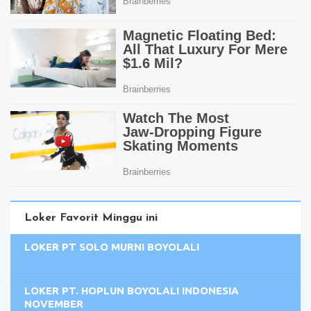
Loker Favorit Minggu ini
LOKER PT SOLO MURNI BOYOLALI
LOKER PT. HOPLUN BOYOLALI INDONESIA
NOVEMBER