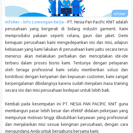
Infoker : Info Lowongan Kerja
- PT. Nesia Pan Pacific KNIT adalah
perusahaan yang bergerak di bidang industri garment. Kami
memproduksi pakaian seperti celana, gaun dan jaket. Demi
kemajuan perusahaan kami mengedepankan visi dan misi, adapun
kebiasaan yang kami lakukan di perusahaan kami yaitu secara terus
menerus akan melakukan perbaikan dan menciptakan ide-ide
terbaru dalam proses bisnis kami. Tentunya dengan pelayanan
oleh tenaga profesional kami selalu memberikan solusi dan
kontribusi dengan kenyaman dan kepuasan customer, kami sangat
berpengalaman dibidangnya karena sudah menjalani masa training
secara visi dan misi perusahaan kedepan untuk lebih baik.
Kembali pada kesempatan ini PT. NESIA PAN PACIFIC KNIT guna
membangun pasar lebih besar dan efektif didalam pekerjaan yang
mempunyai motivasi tinggi dibutuhkan karyawan yang profesional
dan menjalankan misi sesuai keinginan perusahaan, dengan cara
mengundang Anda untuk bergabung bersama kami.