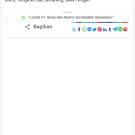
Klero, Tengaran, Kab Semarang, Jawa Tengah
"LOKER PT. NESIA PAN PASIFIC NOVEMBER SEMARANG"
Bagikan