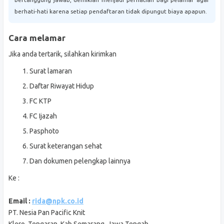
berhati-hati karena setiap pendaftaran tidak dipungut biaya apapun.
Cara melamar
Jika anda tertarik, silahkan kirimkan
Surat lamaran
Daftar Riwayat Hidup
FC KTP
FC Ijazah
Pasphoto
Surat keterangan sehat
Dan dokumen pelengkap lainnya
Ke :
Email :
rida@npk.co.id
PT. Nesia Pan Pacific Knit