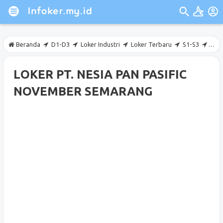
Beranda
D1-D3
Loker Industri
Loker Terbaru
S1-S3
Sem
LOKER PT. NESIA PAN PASIFIC
NOVEMBER SEMARANG